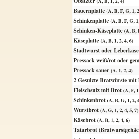
Obatzter
(A, B, 1, 2, 4)
Bauernplatte
(A, B, F, G, 1, 2
Schinkenplatte
(A, B, F, G, 1,
Schinken-Käseplatte
(A, B, F
Käseplatte
(A, B, 1, 2, 4, 6)
Stadtwurst oder Leberkäse
Pressack weiß/rot oder ge
Pressack sauer
(A, 1, 2, 4)
2 Gesulzte Bratwürste mit
Fleischsulz mit Brot
(A, F, 1,
Schinkenbrot
(A, B, G, 1, 2, 
Wurstbrot
(A, G, 1, 2, 4, 5, 7)
Käsebrot
(A, B, 1, 2, 4, 6)
Tatarbrot (Bratwurstgehä