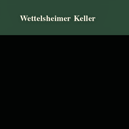
Wettelsheimer Keller