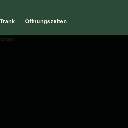
 Trank
Öffnungszeiten
garten