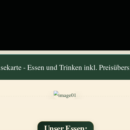
sekarte - Essen und Trinken inkl. Preisübers
Unser Essen: