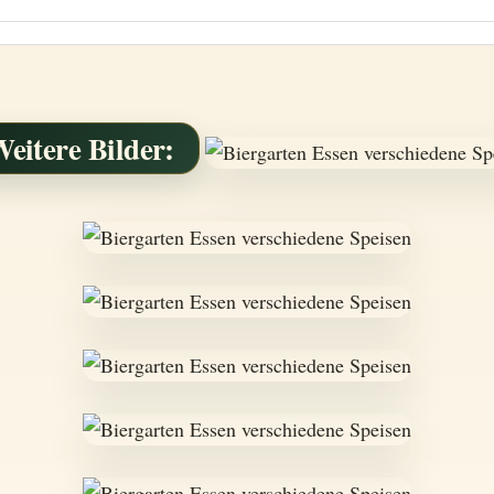
eitere Bilder: