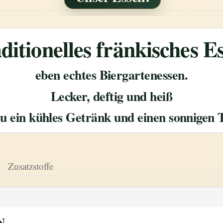
ditionelles fränkisches E
eben echtes Biergartenessen.
Lecker, deftig und heiß
u ein kühles Getränk und einen sonnigen 
Zusatzstoffe
N