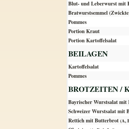
Blut- und Leberwurst mit
Bratwurstsemmel (Zwickt
Pommes
Portion Kraut
Portion Kartoffelsalat
BEILAGEN
Kartoffelsalat
Pommes
BROTZEITEN / 
Bayrischer Wurstsalat mit
Schweizer Wurstsalat mit 
Rettich mit Butterbrot
(A, B