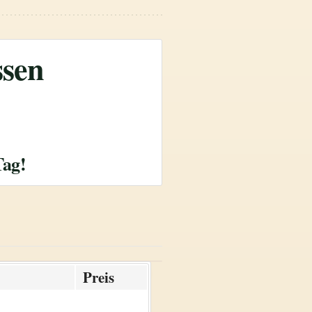
ssen
Tag!
Preis