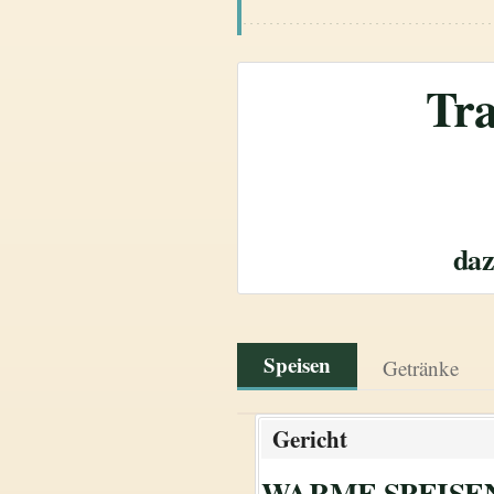
Tra
daz
Speisen
Getränke
Gericht
WARME SPEISE